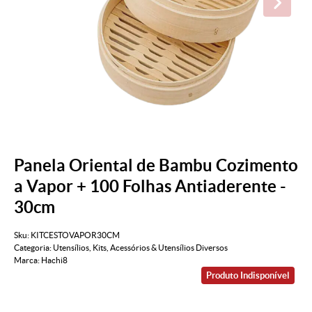
Panela Oriental de Bambu Cozimento
a Vapor + 100 Folhas Antiaderente -
30cm
Sku:
KITCESTOVAPOR30CM
Categoria:
Utensílios
,
Kits
,
Acessórios & Utensílios Diversos
Marca:
Hachi8
Produto Indisponível