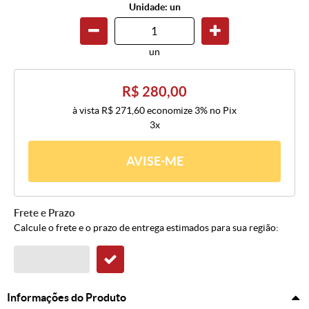
Unidade: un
un
R$ 280,00
à vista
R$ 271,60
economize
3%
no Pix
3x
AVISE-ME
Frete e Prazo
Calcule o frete e o prazo de entrega estimados para sua região:
Informações do Produto