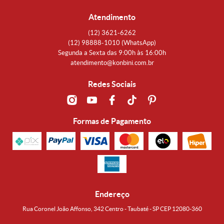
Atendimento
(12)
3621-6262
(12)
98888-1010
(WhatsApp)
Segunda a Sexta das 9:00h às 16:00h
atendimento@konbini.com.br
Redes Sociais
Formas de Pagamento
Endereço
Rua Coronel João Affonso, 342 Centro - Taubaté - SP CEP 12080-360