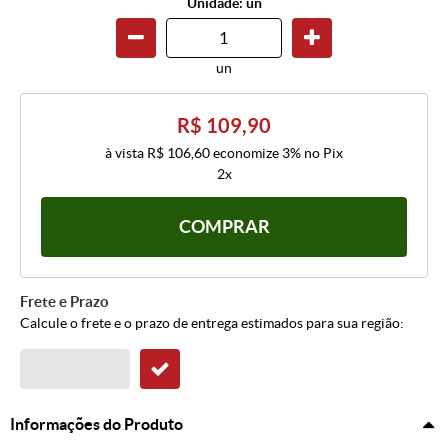
Unidade: un
un
R$ 109,90
à vista
R$ 106,60
economize
3%
no Pix
2x
COMPRAR
Frete e Prazo
Calcule o frete e o prazo de entrega estimados para sua região:
Informações do Produto