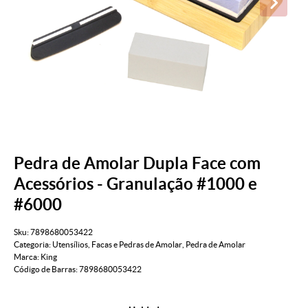
Pedra de Amolar Dupla Face com
Acessórios - Granulação #1000 e
#6000
Sku:
7898680053422
Categoria:
Utensílios
,
Facas e Pedras de Amolar
,
Pedra de Amolar
Marca:
King
Código de Barras:
7898680053422