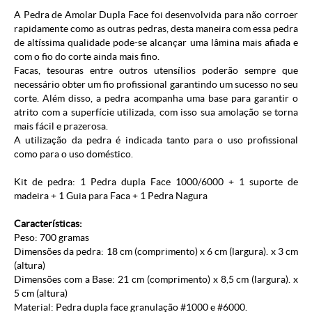
A Pedra de Amolar Dupla Face foi desenvolvida para não corroer
rapidamente como as outras pedras, desta maneira com essa pedra
de altíssima qualidade pode-se alcançar uma lâmina mais afiada e
com o fio do corte ainda mais fino.
Facas, tesouras entre outros utensílios poderão sempre que
necessário obter um fio profissional garantindo um sucesso no seu
corte. Além disso, a pedra acompanha uma base para garantir o
atrito com a superfície utilizada, com isso sua amolação se torna
mais fácil e prazerosa.
A utilização da pedra é indicada tanto para o uso profissional
como para o uso doméstico.
Kit de pedra: 1 Pedra dupla Face 1000/6000 + 1 suporte de
madeira + 1 Guia para Faca + 1 Pedra Nagura
Características:
Peso: 700 gramas
Dimensões da pedra: 18 cm (comprimento) x 6 cm (largura). x 3 cm
(altura)
Dimensões com a Base: 21 cm (comprimento) x 8,5 cm (largura). x
5 cm (altura)
Material: Pedra dupla face granulação #1000 e #6000.