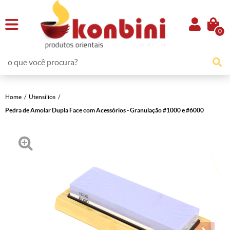
0
Home
Utensílios
Pedra de Amolar Dupla Face com Acessórios - Granulação #1000 e #6000