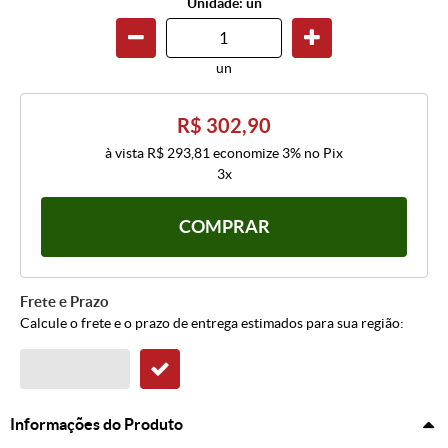
Unidade: un
un
R$ 302,90
à vista
R$ 293,81
economize
3%
no Pix
3x
COMPRAR
Frete e Prazo
Calcule o frete e o prazo de entrega estimados para sua região:
Informações do Produto