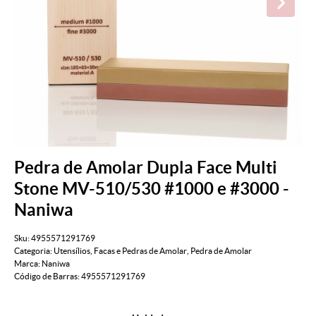
Pedra de Amolar Dupla Face Multi
Stone MV-510/530 #1000 e #3000 -
Naniwa
Sku:
4955571291769
Categoria:
Utensílios
,
Facas e Pedras de Amolar
,
Pedra de Amolar
Marca:
Naniwa
Código de Barras:
4955571291769