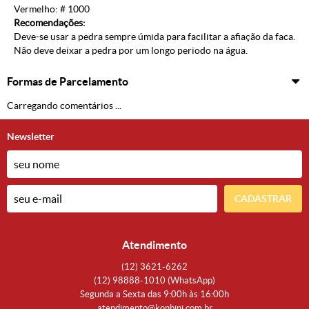
Vermelho: # 1000
Recomendações:
Deve-se usar a pedra sempre úmida para facilitar a afiação da faca.
Não deve deixar a pedra por um longo periodo na água.
Formas de Parcelamento
Carregando comentários ...
Newsletter
CADASTRAR
Atendimento
(12)
3621-6262
(12)
98888-1010
(WhatsApp)
Segunda a Sexta das 9:00h às 16:00h
atendimento@konbini.com.br