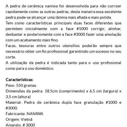
A pedra de cerâmica naniwa foi desenvolvida para não corroer
rapidamente como as outras pedras, desta maneira essa excelente
pedra pode-se alcançar uma lâmina mais afiada e mais polida.
Tem como características principais duas faces diferentes que
permitem inicialmente com a face #1000 corrigir, alinhar,
desbastar e posteriomente com a face #3000 fazer uma amolação
com um acabamento mais fino.
Facas, tesouras entre outros utensílios poderão sempre que
necessário obter um fio profissional garantindo um sucesso no seu
corte.
A utilização da pedra é indicada tanto para o uso profissional
como para o uso doméstico.
Características:
Peso: 550 gramas
Dimensões da pedra: 18,5cm (comprimento) x 6,5 cm (largura) x
3,5 cm (altura)
Material: Pedra de cerâmica dupla face granulação #1000 e
#3000.
Fabricante: NANIWA
Origem: Vietnã
Amarelo: # 3000