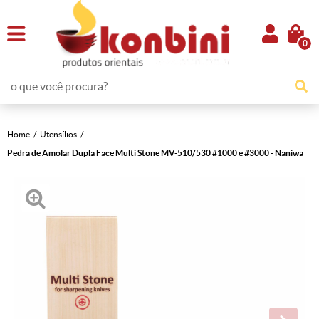
0
Home
Utensílios
Pedra de Amolar Dupla Face Multi Stone MV-510/530 #1000 e #3000 - Naniwa