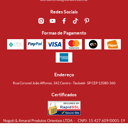
Redes Sociais
Formas de Pagamento
Endereço
Rua Coronel João Affonso, 342 Centro - Taubaté - SP CEP 12080-360
Certificados
Noguti & Amaral Produtos Orientais LTDA
CNPJ: 15.427.609/0001-19
Formas de Envio