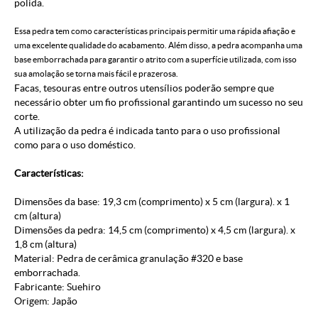
polida.
Essa pedra tem como características principais permitir uma rápida afiação e
uma excelente qualidade do acabamento. Além disso, a pedra acompanha uma
base emborrachada para garantir o atrito com a superfície utilizada, com isso
sua amolação se torna mais fácil e prazerosa.
Facas, tesouras entre outros utensílios poderão sempre que
necessário obter um fio profissional garantindo um sucesso no seu
corte.
A utilização da pedra é indicada tanto para o uso profissional
como para o uso doméstico.
Características:
Dimensões da base: 19,3 cm (comprimento) x 5 cm (largura). x 1
cm (altura)
Dimensões da pedra: 14,5 cm (comprimento) x 4,5 cm (largura). x
1,8 cm (altura)
Material: Pedra de cerâmica granulação #320 e base
emborrachada.
Fabricante: Suehiro
Origem: Japão