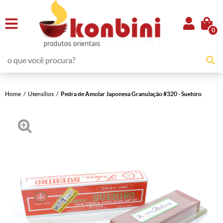
0
Home
Utensílios
Pedra de Amolar Japonesa Granulação #320 - Suehiro