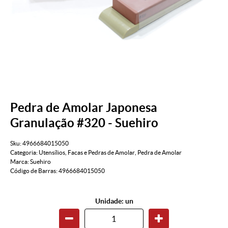
Pedra de Amolar Japonesa
Granulação #320 - Suehiro
Sku:
4966684015050
Categoria:
Utensílios
,
Facas e Pedras de Amolar
,
Pedra de Amolar
Marca:
Suehiro
Código de Barras:
4966684015050
Unidade: un