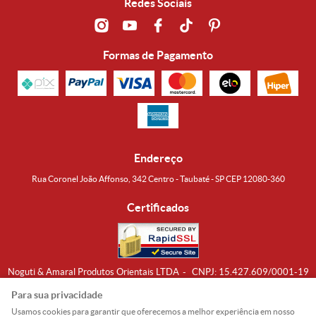
Redes Sociais
Formas de Pagamento
Endereço
Rua Coronel João Affonso, 342 Centro - Taubaté - SP CEP 12080-360
Certificados
Noguti & Amaral Produtos Orientais LTDA
CNPJ: 15.427.609/0001-19
Formas de Envio
Para sua privacidade
Usamos cookies para garantir que oferecemos a melhor experiência em nosso