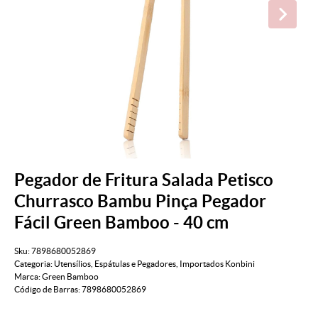
Pegador de Fritura Salada Petisco
Churrasco Bambu Pinça Pegador
Fácil Green Bamboo - 40 cm
Sku:
7898680052869
Categoria:
Utensílios
,
Espátulas e Pegadores
,
Importados Konbini
Marca:
Green Bamboo
Código de Barras:
7898680052869