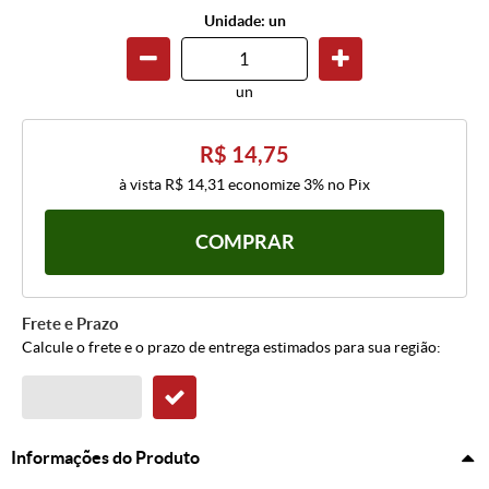
Unidade: un
un
R$ 14,75
à vista
R$ 14,31
economize
3%
no Pix
COMPRAR
Frete e Prazo
Calcule o frete e o prazo de entrega estimados para sua região:
Informações do Produto