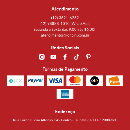
Atendimento
(12)
3621-6262
(12)
98888-1010
(WhatsApp)
Segunda a Sexta das 9:00h às 16:00h
atendimento@konbini.com.br
Redes Sociais
Formas de Pagamento
Endereço
Rua Coronel João Affonso, 342 Centro - Taubaté - SP CEP 12080-360