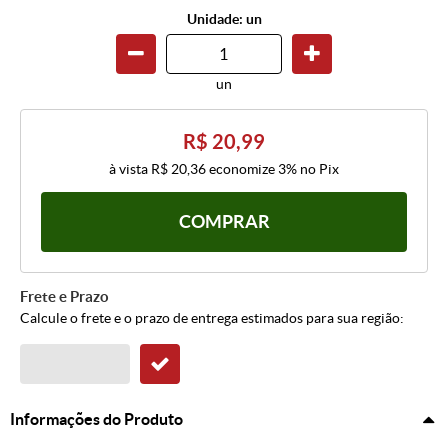
Unidade: un
un
R$ 20,99
à vista
R$ 20,36
economize
3%
no Pix
COMPRAR
Frete e Prazo
Calcule o frete e o prazo de entrega estimados para sua região:
Informações do Produto