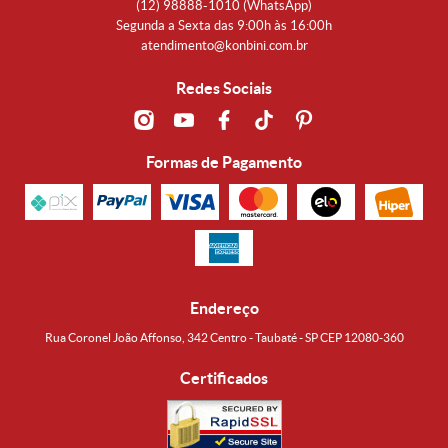
(12)
98888-1010
(WhatsApp)
Segunda a Sexta das 9:00h às 16:00h
atendimento@konbini.com.br
Redes Sociais
Formas de Pagamento
Endereço
Rua Coronel João Affonso, 342 Centro - Taubaté - SP CEP 12080-360
Certificados