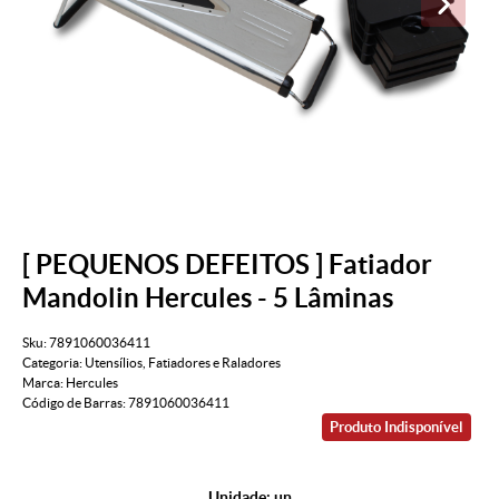
[ PEQUENOS DEFEITOS ] Fatiador
Mandolin Hercules - 5 Lâminas
Sku:
7891060036411
Categoria:
Utensílios
,
Fatiadores e Raladores
Marca:
Hercules
Código de Barras:
7891060036411
Produto Indisponível
Unidade: un