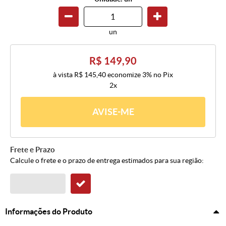
un
R$ 149,90
à vista
R$ 145,40
economize
3%
no Pix
2x
AVISE-ME
Frete e Prazo
Calcule o frete e o prazo de entrega estimados para sua região:
Informações do Produto