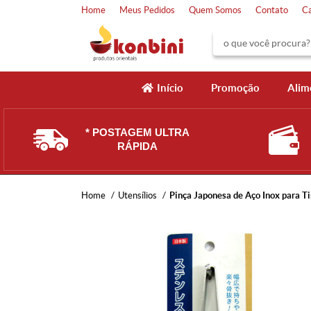
Home
Meus Pedidos
Quem Somos
Contato
C
Início
Promoção
Alim
* POSTAGEM ULTRA
RÁPIDA
Home
Utensílios
Pinça Japonesa de Aço Inox para Ti