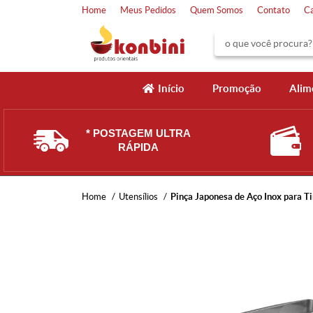
Home
Meus Pedidos
Quem Somos
Contato
C
Início
Promoção
Alim
* POSTAGEM ULTRA
RÁPIDA
Home
Utensílios
Pinça Japonesa de Aço Inox para Ti