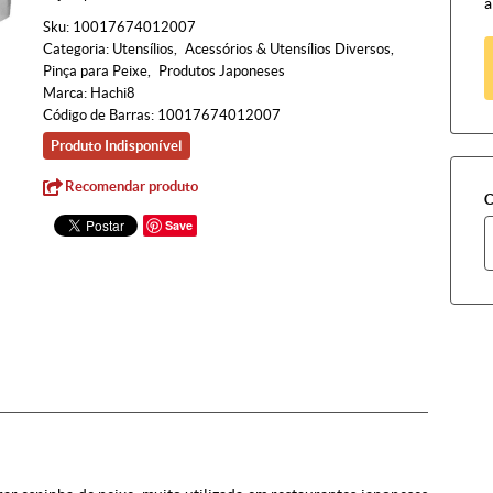
à
Sku:
10017674012007
Categoria:
Utensílios
Acessórios & Utensílios Diversos
Pinça para Peixe
Produtos Japoneses
Marca:
Hachi8
Código de Barras:
10017674012007
Produto Indisponível
Recomendar produto
C
Save