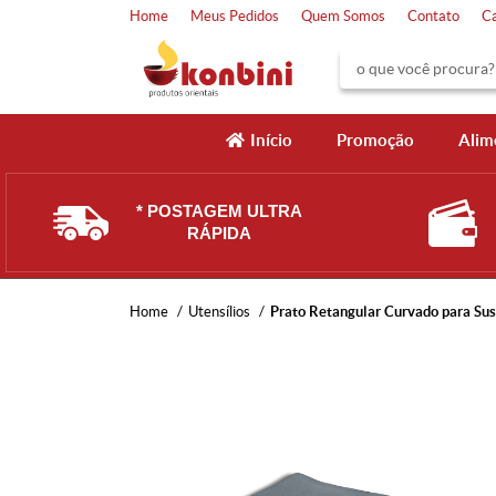
Home
Meus Pedidos
Quem Somos
Contato
C
Início
Promoção
Alim
* POSTAGEM ULTRA
RÁPIDA
Home
Utensílios
Prato Retangular Curvado para Sus