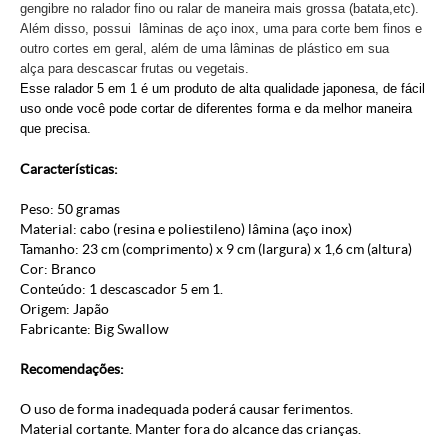
gengibre no ralador fino ou ralar de maneira mais grossa (batata,etc).
Além disso, possui lâminas de aço inox, uma para corte bem finos e
outro cortes em geral, além de uma lâminas de plástico em sua
alça para descascar frutas ou vegetais.
Esse ralador 5 em 1 é um produto de alta qualidade japonesa, de fácil
uso onde você pode cortar de diferentes forma e da melhor maneira
que precisa.
Características:
Peso: 50 gramas
Material: cabo (resina e poliestileno) lâmina (aço inox)
Tamanho: 23 cm (comprimento) x 9 cm (largura) x 1,6 cm (altura)
Cor: Branco
Conteúdo: 1 descascador 5 em 1.
Origem: Japão
Fabricante: Big Swallow
Recomendações:
O uso de forma inadequada poderá causar ferimentos.
Material cortante. Manter fora do alcance das crianças.