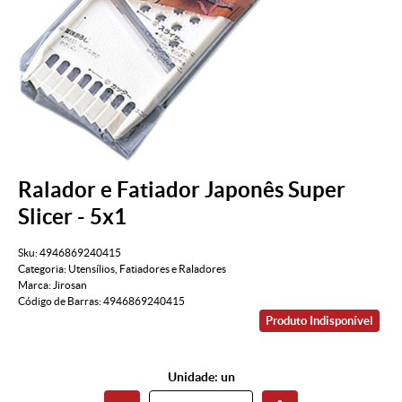
Ralador e Fatiador Japonês Super
Slicer - 5x1
Sku:
4946869240415
Categoria:
Utensílios
,
Fatiadores e Raladores
Marca:
Jirosan
Código de Barras:
4946869240415
Produto Indisponível
Unidade: un