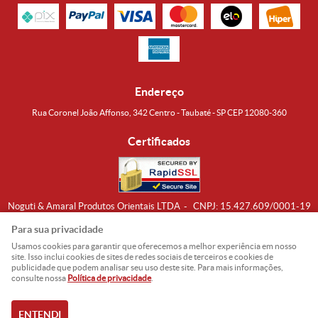
Endereço
Rua Coronel João Affonso, 342 Centro - Taubaté - SP CEP 12080-360
Certificados
Noguti & Amaral Produtos Orientais LTDA
CNPJ: 15.427.609/0001-19
Formas de Envio
Para sua privacidade
Usamos cookies para garantir que oferecemos a melhor experiência em nosso
site. Isso inclui cookies de sites de redes sociais de terceiros e cookies de
publicidade que podem analisar seu uso deste site. Para mais informações,
consulte nossa
Política de privacidade
.
ENTENDI