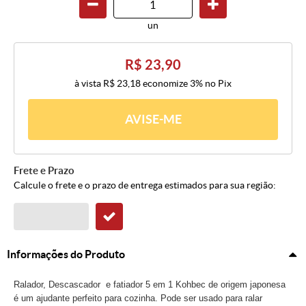
un
R$ 23,90
à vista
R$ 23,18
economize
3%
no Pix
AVISE-ME
Frete e Prazo
Calcule o frete e o prazo de entrega estimados para sua região:
Informações do Produto
Ralador, Descascador e fatiador 5 em 1 Kohbec de origem japonesa
é um ajudante perfeito para cozinha. Pode ser usado para ralar