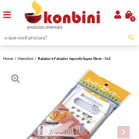
0
Home
Utensílios
Ralador e Fatiador Japonês Super Slicer - 5x1