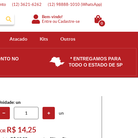
nto
(12)
3621-6262
(12)
98888-1010
(WhatsApp)
Bem-vindo!
Entre
ou
Cadastre-se
0
Atacado
Kits
Outros
ONTO NO
* ENTREGAMOS PARA
TODO O ESTADO DE SP
nidade: un
un
R$ 14,25
POR