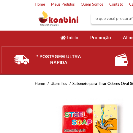
Home
Meus Pedidos
Quem Somos
Contato
C
Início
Promoção
Alim
* POSTAGEM ULTRA
RÁPIDA
Home
Utensílios
Sabonete para Tirar Odores Oval St