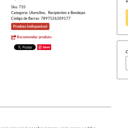
à
Sku:
735
Categoria:
Utensílios
Recipientes e Bandejas
Código de Barras:
7897526209177
Produto Indisponível
Recomendar produto
Save
C