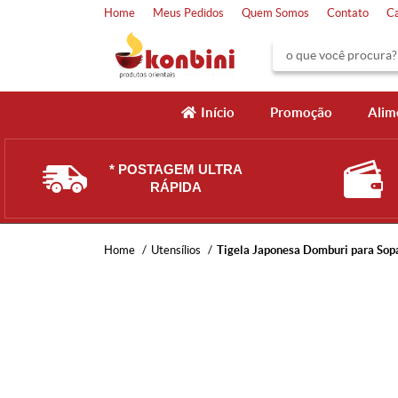
Home
Meus Pedidos
Quem Somos
Contato
C
Início
Promoção
Alim
* POSTAGEM ULTRA
RÁPIDA
Home
Utensílios
Tigela Japonesa Domburi para Sop