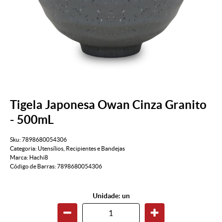
Tigela Japonesa Owan Cinza Granito
- 500mL
Sku:
7898680054306
Categoria:
Utensílios
,
Recipientes e Bandejas
Marca:
Hachi8
Código de Barras:
7898680054306
Unidade: un