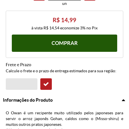
un
R$ 14,99
à vista
R$ 14,54
economize
3%
no Pix
COMPRAR
Frete e Prazo
Calcule o frete e o prazo de entrega estimados para sua região:
Informações do Produto
O Owan é um recipente muito utilizado pelos japoneses para
servir o arroz japonês Gohan, caldos como o (Misso-shiru) e
muitos outros pratos japoneses.