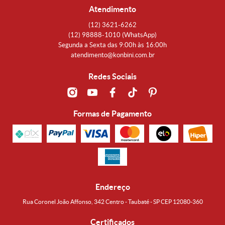
Atendimento
(12)
3621-6262
(12)
98888-1010
(WhatsApp)
Segunda a Sexta das 9:00h às 16:00h
atendimento@konbini.com.br
Redes Sociais
Formas de Pagamento
Endereço
Rua Coronel João Affonso, 342 Centro - Taubaté - SP CEP 12080-360
Certificados