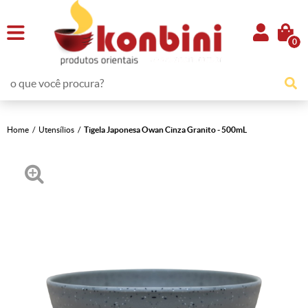
0
Home
Utensílios
Tigela Japonesa Owan Cinza Granito - 500mL