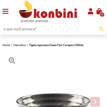
0
Home
Utensílios
Tigela Japonesa Owan Flor Cerejeira 500mL