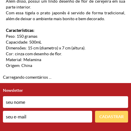
Além disso, possui um lindo desenho de flor de cerejeira em sua
parte interior.
Com essa tigela o prato japonês é servido de forma tradicional,
além de deixar o ambiente mais bonito e bem decorado.
Características:
Peso: 150 gramas
Capacidade: 500mL
Dimensões: 15 cm (diametro) x 7 cm (altura).
Cor: cinza com desenho de flor.
Material:
M
elamina
Origem: China
Carregando comentários ...
Newsletter
CADASTRAR