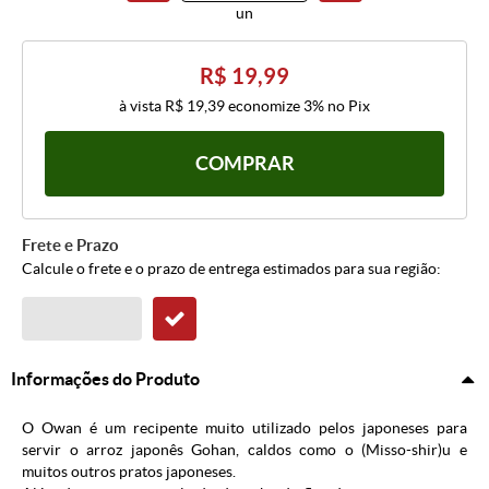
un
R$ 19,99
à vista
R$ 19,39
economize
3%
no Pix
COMPRAR
Frete e Prazo
Calcule o frete e o prazo de entrega estimados para sua região:
Informações do Produto
O Owan é um recipente muito utilizado pelos japoneses para
servir o arroz japonês Gohan, caldos como o (Misso-shir)u e
muitos outros pratos japoneses.