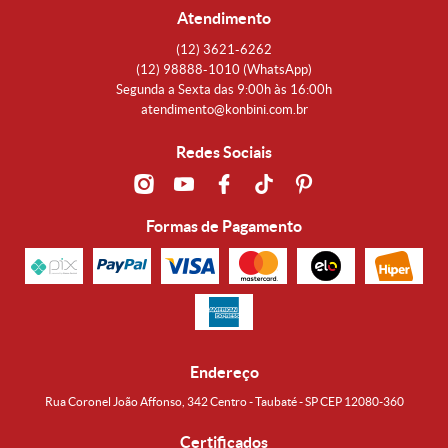
Atendimento
(12)
3621-6262
(12)
98888-1010
(WhatsApp)
Segunda a Sexta das 9:00h às 16:00h
atendimento@konbini.com.br
Redes Sociais
Formas de Pagamento
Endereço
Rua Coronel João Affonso, 342 Centro - Taubaté - SP CEP 12080-360
Certificados