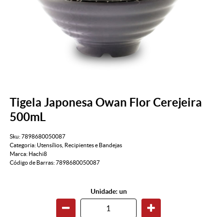
Tigela Japonesa Owan Flor Cerejeira
500mL
Sku:
7898680050087
Categoria:
Utensílios
,
Recipientes e Bandejas
Marca:
Hachi8
Código de Barras:
7898680050087
Unidade: un