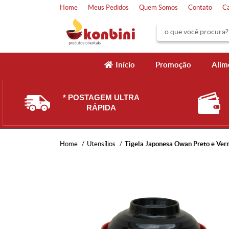
Home
Meus Pedidos
Quem Somos
Contato
C
Início
Promoção
Alim
* POSTAGEM ULTRA
RÁPIDA
Home
Utensílios
Tigela Japonesa Owan Preto e Ver