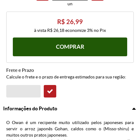
un
R$ 26,99
à vista
R$ 26,18
economize
3%
no Pix
COMPRAR
Frete e Prazo
Calcule o frete e o prazo de entrega estimados para sua região:
Informações do Produto
O Owan é um recipente muito utilizado pelos japoneses para
servir o arroz japonês Gohan, caldos como o (Misso-shiru) e
muitos outros pratos japoneses.