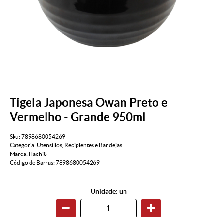
Tigela Japonesa Owan Preto e
Vermelho - Grande 950ml
Sku:
7898680054269
Categoria:
Utensílios
,
Recipientes e Bandejas
Marca:
Hachi8
Código de Barras:
7898680054269
Unidade: un