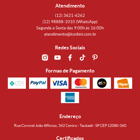
Atendimento
(12)
3621-6262
(12)
98888-1010
(WhatsApp)
Segunda a Sexta das 9:00h às 16:00h
atendimento@konbini.com.br
Redes Sociais
Formas de Pagamento
Endereço
Rua Coronel João Affonso, 342 Centro - Taubaté - SP CEP 12080-360
Certificados