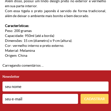
Além disso, possui um lindo design preto no exterior e vermelho
em sua parte interior.
Com essa tigela o prato japonês é servido de forma tradicional,
além de deixar o ambiente mais bonito e bem decorado.
Características:
Peso: 200 gramas
Capacidade: 950ml (até a borda)
Dimensões: 15 cm (diametro) x 9 cm (altura).
Cor: vermelho interno e preto externo.
Material:
Melamina
Origem: China
Carregando comentários ...
Newsletter
CADASTRAR