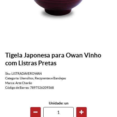
Tigela Japonesa para Owan Vinho
com Listras Pretas
Sku:
LISTRADAVEROWAN
Categoria:
Utensílios
,
Recipientes e Bandejas
Marca:
Arte Charão
Código de Barras:
7897526209368
Unidade: un