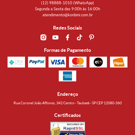
(12)
98888-1010
(WhatsApp)
Segunda a Sexta das 9:00h às 16:00h
atendimento@konbini.com.br
Redes Sociais
Formas de Pagamento
Endereço
Rua Coronel João Affonso, 342 Centro - Taubaté - SP CEP 12080-360
Certificados