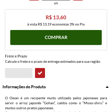
un
R$ 13,60
à vista
R$ 13,19
economize
3%
no Pix
COMPRAR
Frete e Prazo
Calcule o frete e o prazo de entrega estimados para sua região:
Informações do Produto
O Owan é um recipente muito utilizado pelos japoneses para
servir o arroz japonês “Gohan”, caldos como o “Misso-shiru” e
muitos outros pratos japoneses.