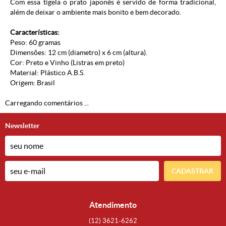
Com essa tigela o prato japonês é servido de forma tradicional,
além de deixar o ambiente mais bonito e bem decorado.
Características:
Peso: 60 gramas
Dimensões: 12 cm (diametro) x 6 cm (altura).
Cor: Preto e Vinho (Listras em preto)
Material: Plástico A.B.S.
Origem: Brasil
Carregando comentários ...
Newsletter
CADASTRAR
Atendimento
(12)
3621-6262