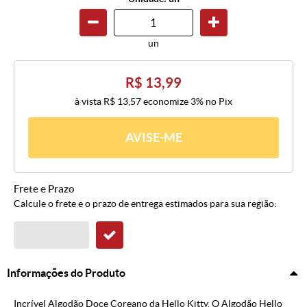
un
R$ 13,99
à vista
R$ 13,57
economize
3%
no Pix
AVISE-ME
Frete e Prazo
Calcule o frete e o prazo de entrega estimados para sua região:
Informações do Produto
Incrível Algodão Doce Coreano da Hello Kitty. O Algodão Hello