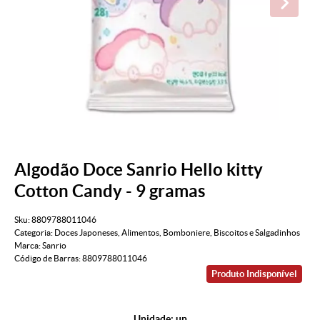
Algodão Doce Sanrio Hello kitty
Cotton Candy - 9 gramas
Sku:
8809788011046
Categoria:
Doces Japoneses
,
Alimentos
,
Bomboniere
,
Biscoitos e Salgadinhos
Marca:
Sanrio
Código de Barras:
8809788011046
Produto Indisponível
Unidade: un