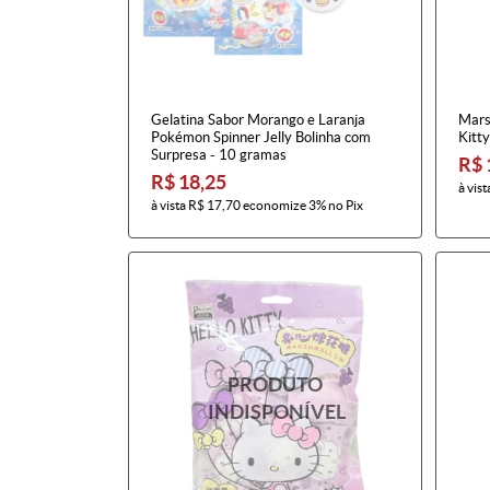
Gelatina Sabor Morango e Laranja
Mars
Pokémon Spinner Jelly Bolinha com
Kitty
Surpresa - 10 gramas
R$ 
R$ 18,25
à vist
à vista
R$ 17,70
economize
3%
no Pix