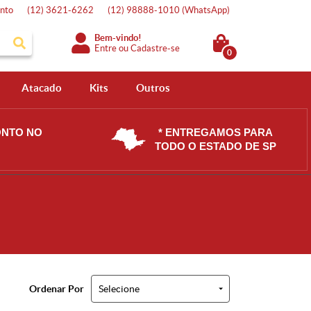
nto
(12)
3621-6262
(12)
98888-1010
(WhatsApp)
Bem-vindo!
Entre
ou
Cadastre-se
0
Atacado
Kits
Outros
ONTO NO
* ENTREGAMOS PARA
TODO O ESTADO DE SP
Ordenar Por
Selecione