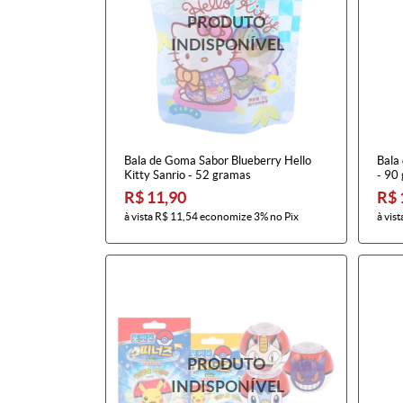
Bala de Goma Sabor Blueberry Hello
Bala
Kitty Sanrio - 52 gramas
- 90
R$ 11,90
R$ 
à vista
R$ 11,54
economize
3%
no Pix
à vist