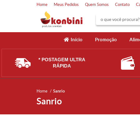
Home
Meus Pedidos
Quem Somos
Contato
C
Início
Promoção
Alim
* POSTAGEM ULTRA
RÁPIDA
Home
Sanrio
Sanrio