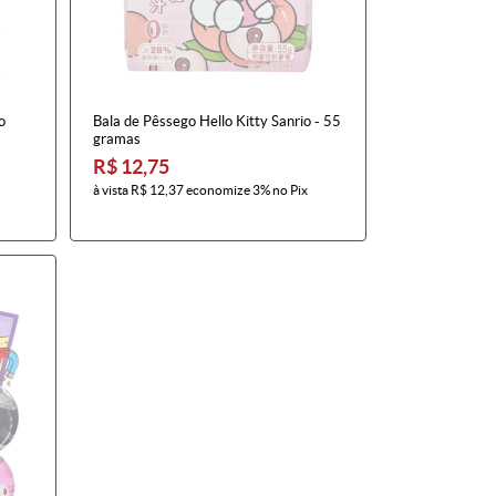
o
Bala de Pêssego Hello Kitty Sanrio - 55
gramas
R$ 12,75
à vista
R$ 12,37
economize
3%
no Pix