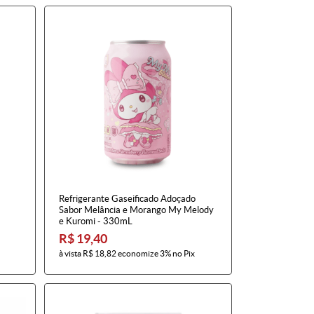
Refrigerante Gaseificado Adoçado
Sabor Melância e Morango My Melody
e Kuromi - 330mL
R$ 19,40
à vista
R$ 18,82
economize
3%
no Pix