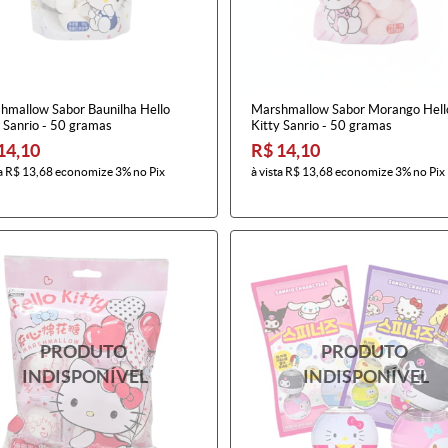
hmallow Sabor Baunilha Hello
Marshmallow Sabor Morango Hell
 Sanrio - 50 gramas
Kitty Sanrio - 50 gramas
14,10
R$ 14,10
a
R$ 13,68
economize
3%
no Pix
à vista
R$ 13,68
economize
3%
no Pix