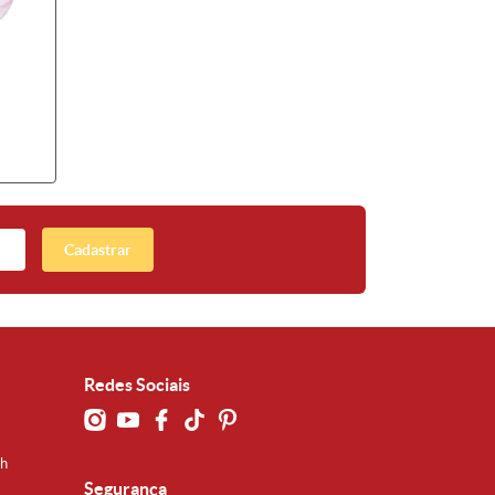
Cadastrar
Redes Sociais
0h
Segurança