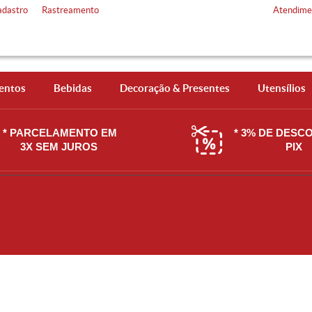
adastro
Rastreamento
Atendime
entos
Bebidas
Decoração & Presentes
Utensílios
* PARCELAMENTO EM
* 3% DE DESC
3X SEM JUROS
PIX