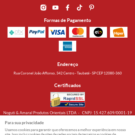
Formas de Pagamento
Endereço
Rua Coronel João Affonso, 342 Centro - Taubaté - SP CEP 12080-360
Certificados
Noguti & Amaral Produtos Orientais LTDA
CNPJ: 15.427.609/0001-19
Formas de Envio
Para sua privacidade
Usamos cookies para garantir que oferecemos a melhor experiência em nosso
site. Isso inclui cookies de sites de redes sociais de terceiros e cookies de