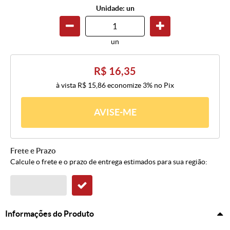
Unidade: un
un
R$ 16,35
à vista
R$ 15,86
economize
3%
no Pix
AVISE-ME
Frete e Prazo
Calcule o frete e o prazo de entrega estimados para sua região:
Informações do Produto