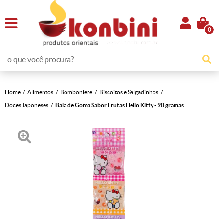
0
Home
Alimentos
Bomboniere
Biscoitos e Salgadinhos
Doces Japoneses
Bala de Goma Sabor Frutas Hello Kitty - 90 gramas