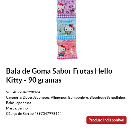
Bala de Goma Sabor Frutas Hello
Kitty - 90 gramas
Sku:
4897047998164
Categoria:
Doces Japoneses
,
Alimentos
,
Bomboniere
,
Biscoitos e Salgadinhos
,
Balas Japonesas
Marca:
Sanrio
Código de Barras:
4897047998164
Produto Indisponível