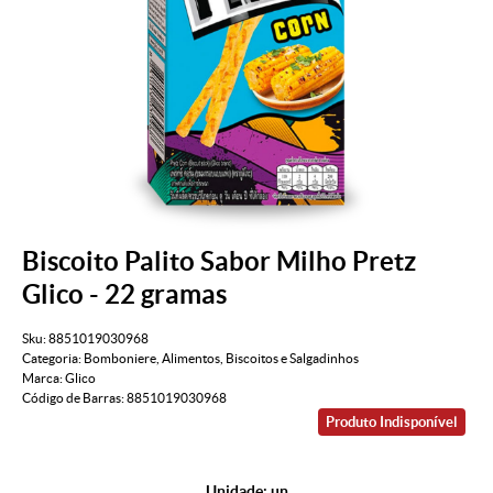
Biscoito Palito Sabor Milho Pretz
Glico - 22 gramas
Sku:
8851019030968
Categoria:
Bomboniere
,
Alimentos
,
Biscoitos e Salgadinhos
Marca:
Glico
Código de Barras:
8851019030968
Produto Indisponível
Unidade: un