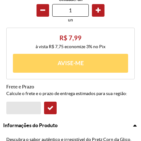
un
R$ 7,99
à vista
R$ 7,75
economize
3%
no Pix
AVISE-ME
Frete e Prazo
Calcule o frete e o prazo de entrega estimados para sua região:
Informações do Produto
Descubra o sabor autêntico e irresistível do Pretz Corn da Glico,