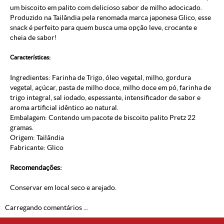
um biscoito em palito com delicioso sabor de milho adocicado.
Produzido na Tailândia pela renomada marca japonesa Glico, esse
snack é perfeito para quem busca uma opção leve, crocante e
cheia de sabor!
Características:
Ingredientes: Farinha de Trigo, óleo vegetal, milho, gordura
vegetal, açúcar, pasta de milho doce, milho doce em pó, farinha de
trigo integral, sal iodado, espessante, intensificador de sabor e
aroma artificial idêntico ao natural.
Embalagem: Contendo um pacote de biscoito palito Pretz 22
gramas.
Origem: Tailândia
Fabricante: Glico
Recomendações:
Conservar em local seco e arejado.
Carregando comentários ...