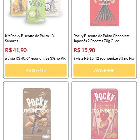
Kit Pocky Biscoito de Palito - 3
Pocky Biscoito de Palito Chocolate
Sabores
Japonês 2 Pacotes 70g Glico
R$ 41,90
R$ 15,90
à vista
R$ 40,64
economize
3%
no Pix
à vista
R$ 15,42
economize
3%
no Pix
AVISE-ME
AVISE-ME