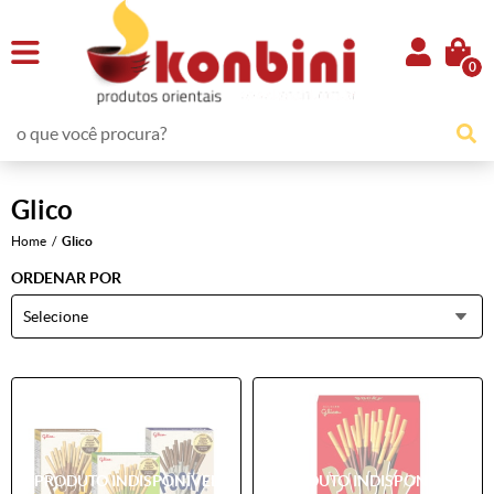
0
Glico
Home
Glico
ORDENAR POR
Selecione