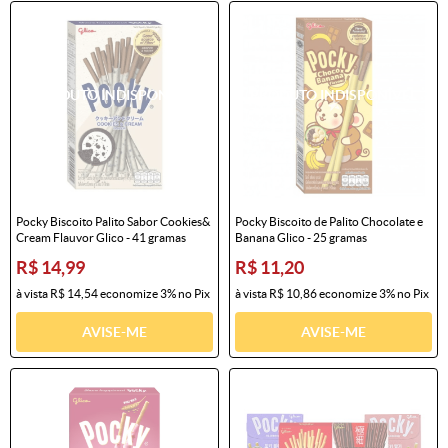
Pocky Biscoito Palito Sabor Cookies&
Pocky Biscoito de Palito Chocolate e
Cream Flauvor Glico - 41 gramas
Banana Glico - 25 gramas
R$ 14,99
R$ 11,20
à vista
R$ 14,54
economize
3%
no Pix
à vista
R$ 10,86
economize
3%
no Pix
AVISE-ME
AVISE-ME