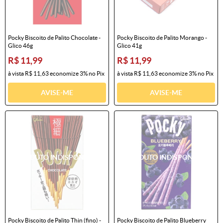
Pocky Biscoito de Palito Chocolate -
Pocky Biscoito de Palito Morango -
Glico 46g
Glico 41g
R$ 11,99
R$ 11,99
à vista
R$ 11,63
economize
3%
no Pix
à vista
R$ 11,63
economize
3%
no Pix
AVISE-ME
AVISE-ME
Pocky Biscoito de Palito Thin (fino) -
Pocky Biscoito de Palito Blueberry