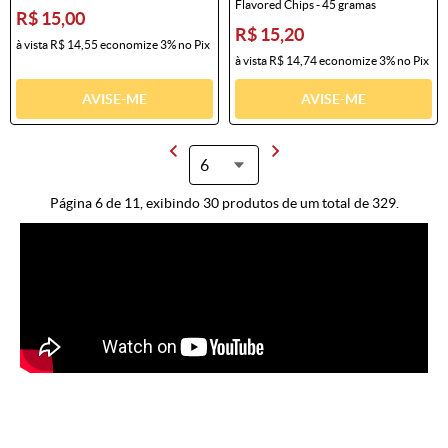
Flavored Chips - 45 gramas
R$ 15,00
R$ 15,20
à vista
R$ 14,55
economize
3%
no Pix
à vista
R$ 14,74
economize
3%
no Pix
AVISE-ME
AVISE-ME
Página 6 de 11, exibindo 30 produtos de um total de 329.