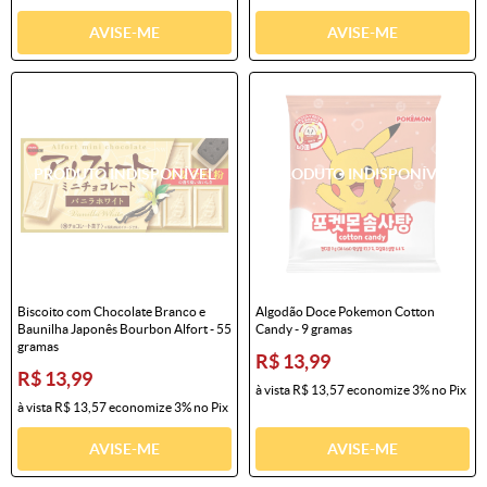
AVISE-ME
AVISE-ME
Biscoito com Chocolate Branco e
Algodão Doce Pokemon Cotton
Baunilha Japonês Bourbon Alfort - 55
Candy - 9 gramas
gramas
R$ 13,99
R$ 13,99
à vista
R$ 13,57
economize
3%
no Pix
à vista
R$ 13,57
economize
3%
no Pix
AVISE-ME
AVISE-ME