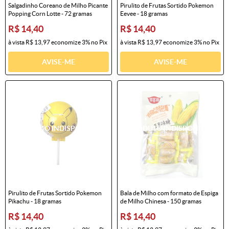
Salgadinho Coreano de Milho Picante
Pirulito de Frutas Sortido Pokemon
Popping Corn Lotte - 72 gramas
Eevee - 18 gramas
R$ 14,40
R$ 14,40
à vista
R$ 13,97
economize
3%
no Pix
à vista
R$ 13,97
economize
3%
no Pix
AVISE-ME
AVISE-ME
Pirulito de Frutas Sortido Pokemon
Bala de Milho com formato de Espiga
Pikachu - 18 gramas
de Milho Chinesa - 150 gramas
R$ 14,40
R$ 14,40