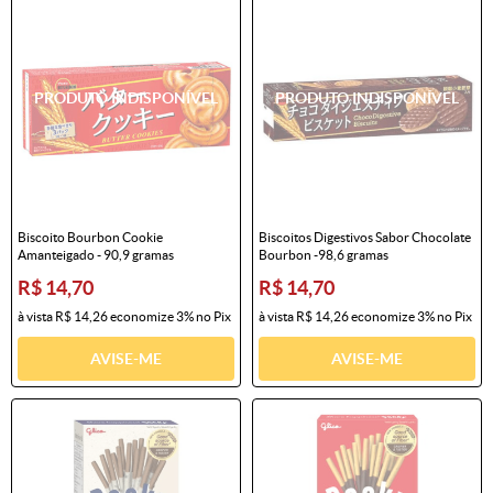
Biscoito Bourbon Cookie
Biscoitos Digestivos Sabor Chocolate
Amanteigado - 90,9 gramas
Bourbon -98,6 gramas
R$ 14,70
R$ 14,70
à vista
R$ 14,26
economize
3%
no Pix
à vista
R$ 14,26
economize
3%
no Pix
AVISE-ME
AVISE-ME