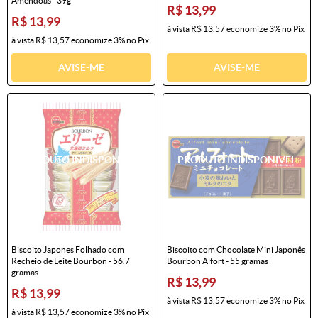
Amêndoas - 39g
R$ 13,99
R$ 13,99
à vista
R$ 13,57
economize
3%
no Pix
à vista
R$ 13,57
economize
3%
no Pix
AVISE-ME
AVISE-ME
Biscoito Japones Folhado com
Biscoito com Chocolate Mini Japonês
Recheio de Leite Bourbon - 56,7
Bourbon Alfort - 55 gramas
gramas
R$ 13,99
R$ 13,99
à vista
R$ 13,57
economize
3%
no Pix
à vista
R$ 13,57
economize
3%
no Pix