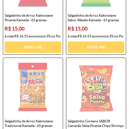
Salgadinho de Arroz Kakinotane
Salgadinho de Arroz Kakinotane
Picante Kameda - 65 gramas
Sabor Wasabi Kameda - 65 gramas
R$ 15,00
R$ 15,00
à vista
R$ 14,55
economize
3%
no Pix
à vista
R$ 14,55
economize
3%
no Pix
AVISE-ME
AVISE-ME
Salgadinho de Arroz Kakinotane
Salgadinho Coreano SABOR
Tradicional Kameda - 65 gramas
Camarão Salsa Picante Chips Shrimps