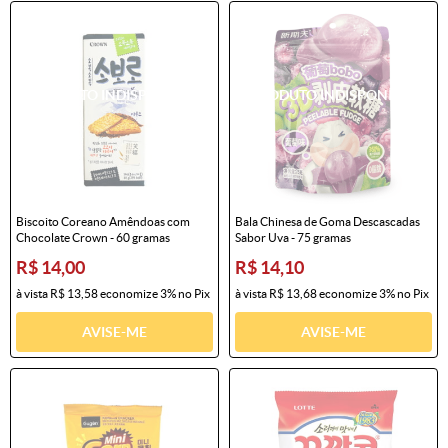
Biscoito Coreano Amêndoas com
Bala Chinesa de Goma Descascadas
Chocolate Crown - 60 gramas
Sabor Uva - 75 gramas
R$ 14,00
R$ 14,10
à vista
R$ 13,58
economize
3%
no Pix
à vista
R$ 13,68
economize
3%
no Pix
AVISE-ME
AVISE-ME