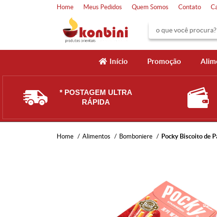
Home
Meus Pedidos
Quem Somos
Contato
C
Início
Promoção
Alim
* POSTAGEM ULTRA
RÁPIDA
Home
Alimentos
Bomboniere
Pocky Biscoito de P