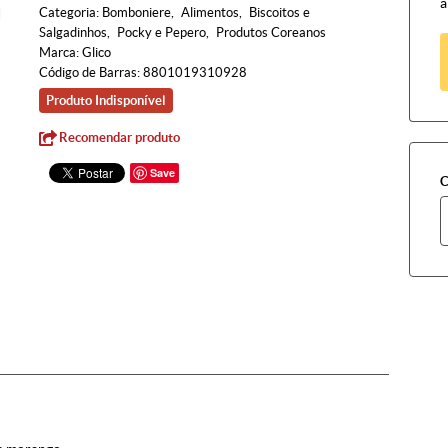
à
Categoria:
Bomboniere
Alimentos
Biscoitos e
Salgadinhos
Pocky e Pepero
Produtos Coreanos
Marca:
Glico
Código de Barras:
8801019310928
Produto Indisponível
Recomendar produto
Save
C