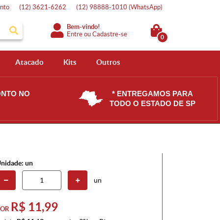
nto
(12)
3621-6262
(12)
98888-1010
(WhatsApp)
Bem-vindo!
Entre
ou
Cadastre-se
0
Atacado
Kits
Outros
ONTO NO
* ENTREGAMOS PARA
TODO O ESTADO DE SP
nidade: un
un
R$ 11,99
POR