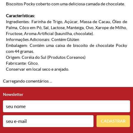
Biscoitos Pocky coberto com uma deliciosa camada de chocolate.
Características:
Ingredientes: Farinha de Trigo, Açúcar, Massa de Cacau, Óleo de
Palma, Côco em Pó, Sal, Lactose, Manteiga, Ovo, Xarope de Milho,
Fructose, Aroma Artificial (baunilha, chocolate).
Informações Adicionais: Contém Glúten
Embalagem: Contém uma caixa de biscoito de chocolate Pocky
com 44 gramas.
Origem: Coréia do Sul (
Produtos Coreanos
)
Fabricante:
Glico
.
Conservar em local seco e arejado.
Carregando comentários ...
Newsletter
CADASTRAR