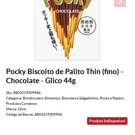
Pocky Biscoito de Palito Thin (fino) -
Chocolate - Glico 44g
Sku:
8801019309946
Categoria:
Bomboniere
,
Alimentos
,
Biscoitos e Salgadinhos
,
Pocky e Pepero
,
Produtos Coreanos
Marca:
Glico
Código de Barras:
8801019309946
Produto Indisponível