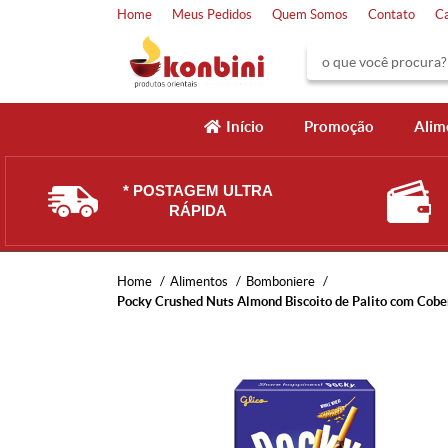
Home
Meus Pedidos
Quem Somos
Contato
C
Início
Promoção
Alim
* POSTAGEM ULTRA
RÁPIDA
Home
Alimentos
Bomboniere
Pocky Crushed Nuts Almond Biscoito de Palito com Cobe