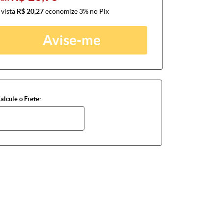
 vista
R$ 20,27
economize
3%
no Pix
Avise-me
alcule o Frete: