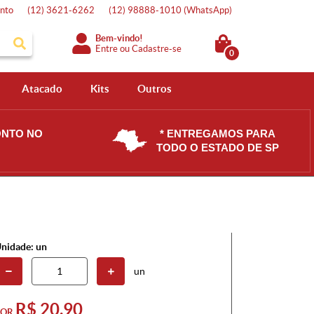
nto
(12)
3621-6262
(12)
98888-1010
(WhatsApp)
Bem-vindo!
Entre
ou
Cadastre-se
0
Atacado
Kits
Outros
ONTO NO
* ENTREGAMOS PARA
TODO O ESTADO DE SP
nidade: un
un
R$ 20,90
POR