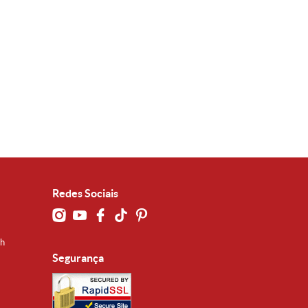
Redes Sociais
0h
Segurança