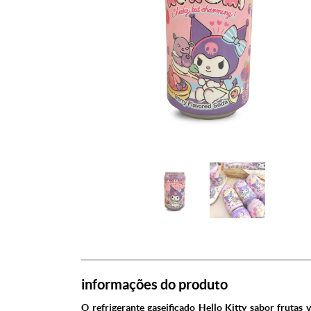
informações do produto
O refrigerante gaseificado Hello Kitty sabor frutas 