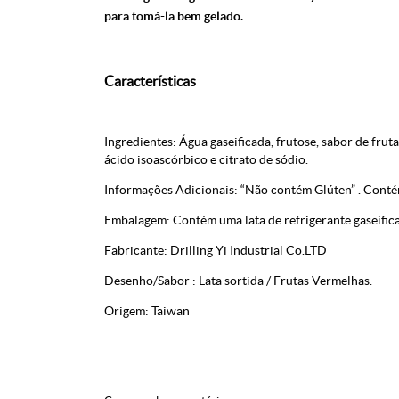
para tomá-la bem gelado.
Características
Ingredientes: Água gaseificada, frutose, sabor de fruta
ácido isoascórbico e citrato de sódio.
Informações Adicionais: “Não contém Glúten” . Cont
Embalagem: Contém uma lata de refrigerante gaseific
Fabricante: Drilling Yi Industrial Co.LTD
Desenho/Sabor : Lata sortida / Frutas Vermelhas.
Origem: Taiwan