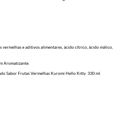
s vermelhas e aditivos alimentares, ácido cítrico, ácido málico,
ém Aromatizante.
ado Sabor Frutas Vermelhas Kuromi Hello Kitty 330 ml.