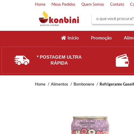
Home
Meus Pedidos
Quem Somos
Contato
C
Início
Promoção
Alim
* POSTAGEM ULTRA
RÁPIDA
Home
Alimentos
Bomboniere
Refrigerante Gasei