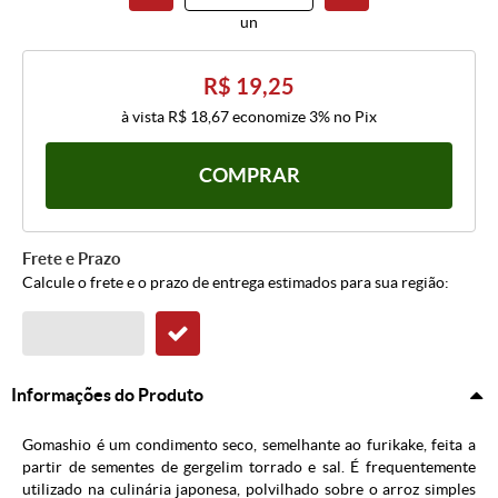
un
R$ 19,25
à vista
R$ 18,67
economize
3%
no Pix
COMPRAR
Frete e Prazo
Calcule o frete e o prazo de entrega estimados para sua região:
Informações do Produto
Gomashio é um condimento seco, semelhante ao furikake, feita a
partir de sementes de gergelim torrado e sal. É frequentemente
utilizado na culinária japonesa, polvilhado sobre o arroz simples