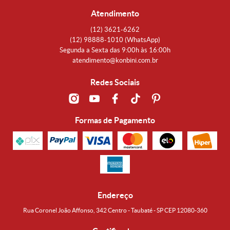
Atendimento
(12)
3621-6262
(12)
98888-1010
(WhatsApp)
Segunda a Sexta das 9:00h às 16:00h
atendimento@konbini.com.br
Redes Sociais
Formas de Pagamento
Endereço
Rua Coronel João Affonso, 342 Centro - Taubaté - SP CEP 12080-360