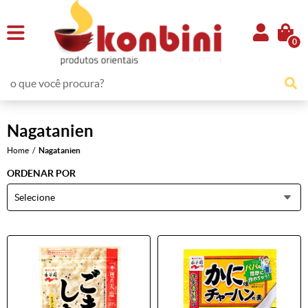
0
Nagatanien
Home
Nagatanien
ORDENAR POR
Selecione