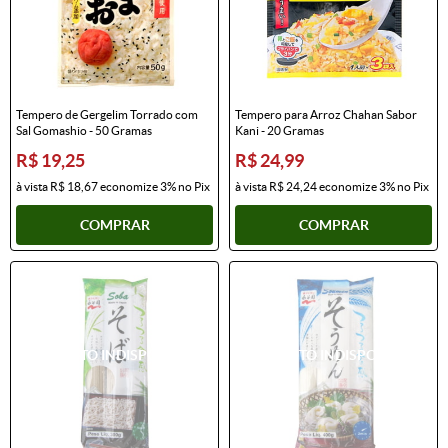
Tempero de Gergelim Torrado com
Tempero para Arroz Chahan Sabor
Sal Gomashio - 50 Gramas
Kani - 20 Gramas
R$ 19,25
R$ 24,99
à vista
R$ 18,67
economize
3%
no Pix
à vista
R$ 24,24
economize
3%
no Pix
COMPRAR
COMPRAR