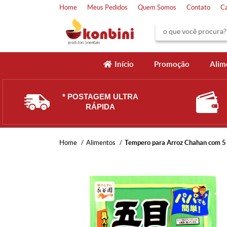
Home
Meus Pedidos
Quem Somos
Contato
C
Início
Promoção
Alim
* POSTAGEM ULTRA
RÁPIDA
Home
Alimentos
Tempero para Arroz Chahan com 5