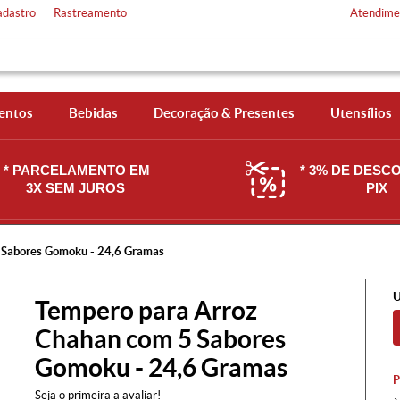
adastro
Rastreamento
Atendime
entos
Bebidas
Decoração & Presentes
Utensílios
* PARCELAMENTO EM
* 3% DE DESC
3X SEM JUROS
PIX
 Sabores Gomoku - 24,6 Gramas
U
Tempero para Arroz
Chahan com 5 Sabores
Gomoku - 24,6 Gramas
Seja o primeira a avaliar!