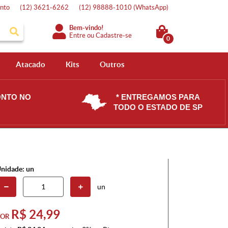
nto
(12)
3621-6262
(12)
98888-1010
(WhatsApp)
Bem-vindo!
Entre
ou
Cadastre-se
0
Atacado
Kits
Outros
ONTO NO
* ENTREGAMOS PARA
TODO O ESTADO DE SP
nidade: un
un
R$ 24,99
POR