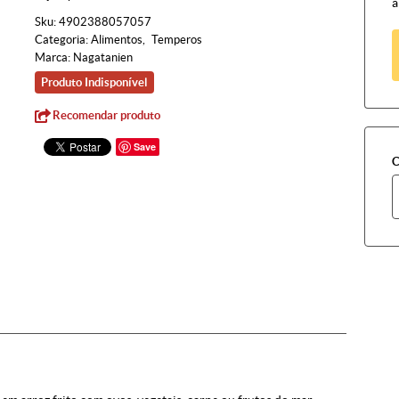
à
Sku:
4902388057057
Categoria:
Alimentos
Temperos
Marca:
Nagatanien
Produto Indisponível
Recomendar produto
Save
C