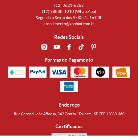
(12)
3621-6262
(12)
98888-1010
(WhatsApp)
Segunda a Sexta das 9:00h às 16:00h
atendimento@konbini.com.br
Redes Sociais
Formas de Pagamento
Endereço
Rua Coronel João Affonso, 342 Centro - Taubaté - SP CEP 12080-360
Certificados