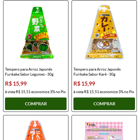
Tempero para Arroz Japonês
Tempero para Arroz Japonês
Furikake Sabor Legumes - 30g
Furikake Sabor Karê - 30g
R$ 15,99
R$ 15,99
à vista
R$ 15,51
economize
3%
no Pix
à vista
R$ 15,51
economize
3%
no Pix
COMPRAR
COMPRAR