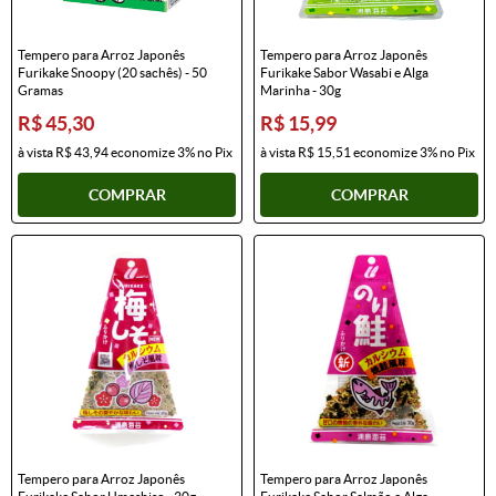
Tempero para Arroz Japonês
Tempero para Arroz Japonês
Furikake Snoopy (20 sachês) - 50
Furikake Sabor Wasabi e Alga
Gramas
Marinha - 30g
R$ 45,30
R$ 15,99
à vista
R$ 43,94
economize
3%
no Pix
à vista
R$ 15,51
economize
3%
no Pix
COMPRAR
COMPRAR
Tempero para Arroz Japonês
Tempero para Arroz Japonês