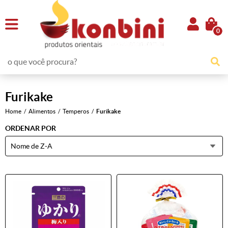
0
Furikake
Home
Alimentos
Temperos
Furikake
ORDENAR POR
Nome de Z-A