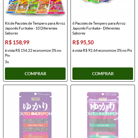
Kit de Pacotes de Tempero para Arroz
6 Pacotes de Tempero para Arroz
Japonês Furikake - 10 Diferentes
Japonês Furikake - Diferentes
Sabores
Sabores
R$ 158,99
R$ 95,50
à vista
R$ 154,22
economize
3%
no
à vista
R$ 92,64
economize
3%
no Pix
Pix
3x
COMPRAR
COMPRAR