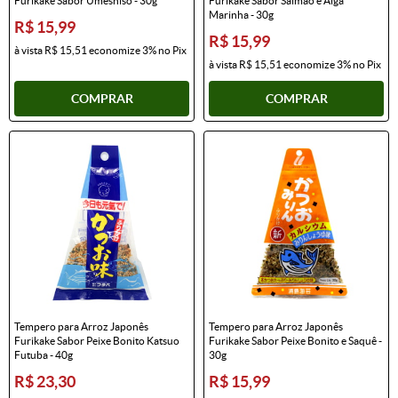
Furikake Sabor Umeshiso - 30g
Furikake Sabor Salmão e Alga
Marinha - 30g
R$ 15,99
R$ 15,99
à vista
R$ 15,51
economize
3%
no Pix
à vista
R$ 15,51
economize
3%
no Pix
COMPRAR
COMPRAR
Tempero para Arroz Japonês
Tempero para Arroz Japonês
Furikake Sabor Peixe Bonito Katsuo
Furikake Sabor Peixe Bonito e Saquê -
Futuba - 40g
30g
R$ 23,30
R$ 15,99