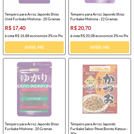
Tempero para Arroz Japonês Shiso
Tempero para Arroz Japonês Shiso
Umê Furikake Mishima - 20 Gramas
Furikake Mishima - 22 Gramas
R$ 17,40
R$ 20,70
à vista
R$ 16,88
economize
3%
no Pix
à vista
R$ 20,08
economize
3%
no Pix
AVISE-ME
AVISE-ME
Tempero para Arroz Japonês Shiso
Tempero para Arroz Japonês
Furikake Mishima - 20 Gramas
Furikake Sabor Peixe Bonito Katsuo -
30g