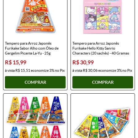
Tempero para Arroz Japonês
Tempero para Arroz Japonês
Furikake Sabor Alho com Óleo de
Furikake Hello Kitty Sanrio
Gergelim Picante La-Yu - 25g
Characters (20 sachês) - 40 Gramas
R$ 15,99
R$ 30,99
à vista
R$ 15,51
economize
3%
no Pix
à vista
R$ 30,06
economize
3%
no Pix
COMPRAR
COMPRAR