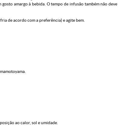
m gosto amargo à bebida. O tempo de infusão também não deve
fria de acordo com a preferência) e agite bem.
yamamotoyama.
posição ao calor, sol e umidade.