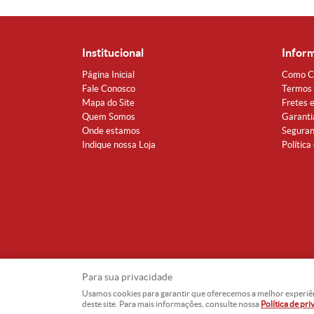
Institucional
Infor
Página Inicial
Como C
Fale Conosco
Termos 
Mapa do Site
Fretes 
Quem Somos
Garanti
Onde estamos
Segura
Indique nossa Loja
Política
Para sua privacidade
Usamos cookies para garantir que oferecemos a melhor experiência
deste site. Para mais informações, consulte nossa
Política de pr