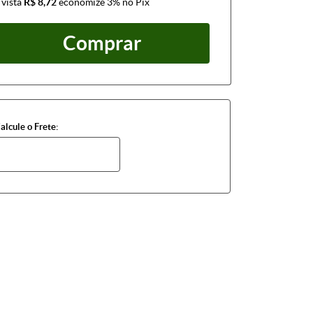
 vista
R$ 8,72
economize
3%
no Pix
Comprar
alcule o Frete: