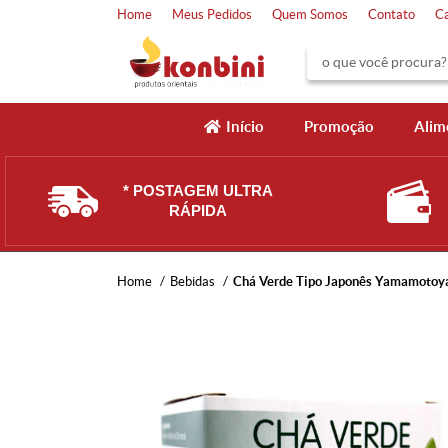
Home
Meus Pedidos
Quem Somos
Contato
C
Início
Promoção
Alim
* POSTAGEM ULTRA
RÁPIDA
Home
Bebidas
Chá Verde Tipo Japonês Yamamotoya