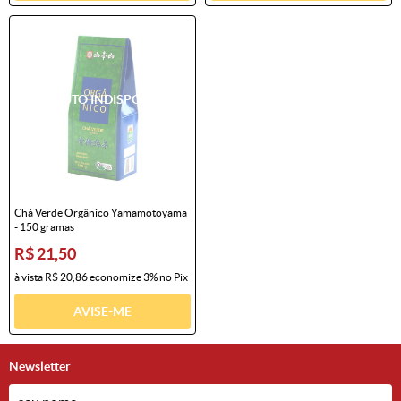
Chá Verde Orgânico Yamamotoyama
- 150 gramas
R$ 21,50
à vista
R$ 20,86
economize
3%
no Pix
AVISE-ME
Newsletter