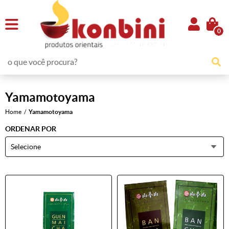
0
Yamamotoyama
Home
Yamamotoyama
ORDENAR POR
Selecione