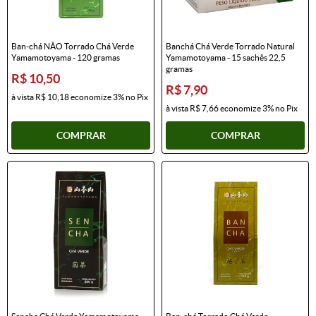
Ban-chá NÂO Torrado Chá Verde
Banchá Chá Verde Torrado Natural
Yamamotoyama - 120 gramas
Yamamotoyama - 15 sachês 22,5
gramas
R$ 10,50
R$ 7,90
à vista
R$ 10,18
economize
3%
no Pix
à vista
R$ 7,66
economize
3%
no Pix
COMPRAR
COMPRAR