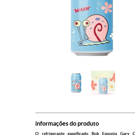
informações do produto
O refrigerante gaseificado Bob Esponja Gary C