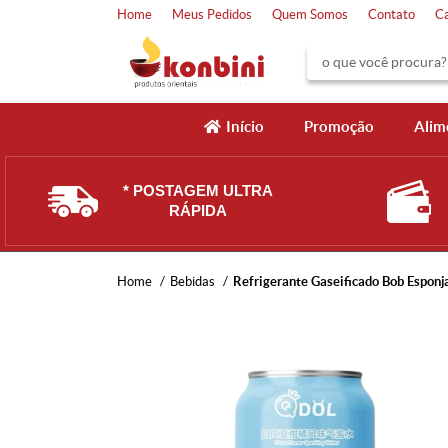
Home
Meus Pedidos
Quem Somos
Contato
C
Início
Promoção
Alim
* POSTAGEM ULTRA
RÁPIDA
Home
Bebidas
Refrigerante Gaseificado Bob Esponj