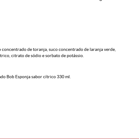
co concentrado de toranja, suco concentrado de laranja verde,
rico, citrato de sódio e sorbato de potássio.
do Bob Esponja sabor cítrico 330 ml.