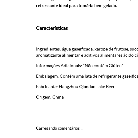
refrescante ideal para tomá-la bem gelado.
Características
Ingredientes: água gaseificada, xarope de frutose, su
aromatizante alimentar e aditivos alimentares ácido cít
Informações Adicionais: “Não contém Glúten”
Embalagem: Contém uma lata de refrigerante gaseifica
Fabricante: Hangzhou Qiandao Lake Beer
Origem: China
Carregando comentários ...