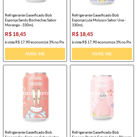
Refrigerante Gaseificado Bob
Refrigerante Gaseificado Bob
Esponja Sandy Bochechas Sabor
Esponja Lula Molusco Sabor Uva -
Morango - 330mL
330mL
R$ 18,45
R$ 18,45
à vista
R$ 17,90
economize
3%
no Pix
à vista
R$ 17,90
economize
3%
no Pix
AVISE-ME
AVISE-ME
Refrigerante Gaseificado Bob
Refrigerante Gaseificado Bob