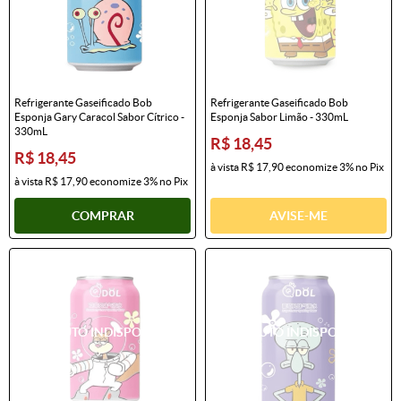
Refrigerante Gaseificado Bob
Refrigerante Gaseificado Bob
Esponja Gary Caracol Sabor Cítrico -
Esponja Sabor Limão - 330mL
330mL
R$ 18,45
R$ 18,45
à vista
R$ 17,90
economize
3%
no Pix
à vista
R$ 17,90
economize
3%
no Pix
COMPRAR
AVISE-ME