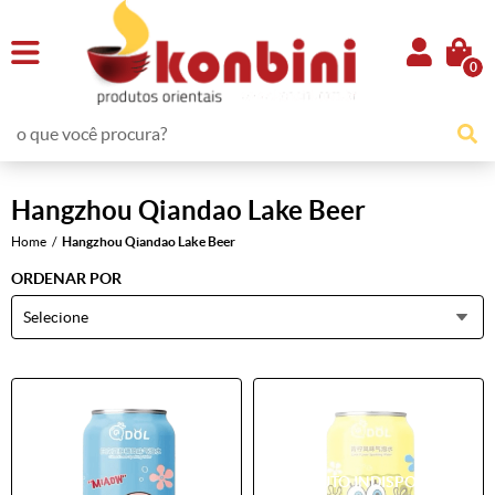
0
Hangzhou Qiandao Lake Beer
Home
Hangzhou Qiandao Lake Beer
ORDENAR POR
Selecione