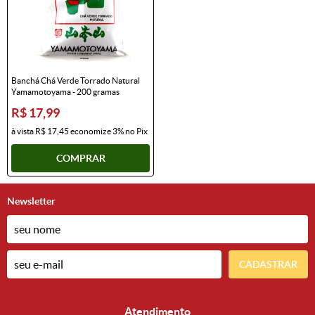
Banchá Chá Verde Torrado Natural
Yamamotoyama - 200 gramas
R$ 17,99
à vista
R$ 17,45
economize
3%
no Pix
COMPRAR
Newsletter
CADASTRAR
Atendimento