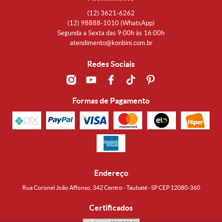
(12)
3621-6262
(12)
98888-1010
(WhatsApp)
Segunda a Sexta das 9:00h às 16:00h
atendimento@konbini.com.br
Redes Sociais
Formas de Pagamento
Endereço
Rua Coronel João Affonso, 342 Centro - Taubaté - SP CEP 12080-360
Certificados