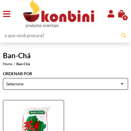
0
Ban-Chá
Home
Ban-Chá
ORDENAR POR
Selecione