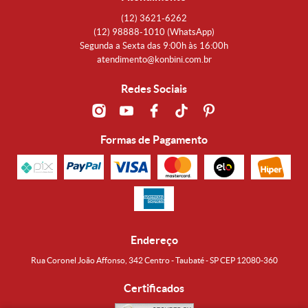
(12)
3621-6262
(12)
98888-1010
(WhatsApp)
Segunda a Sexta das 9:00h às 16:00h
atendimento@konbini.com.br
Redes Sociais
Formas de Pagamento
Endereço
Rua Coronel João Affonso, 342 Centro - Taubaté - SP CEP 12080-360
Certificados