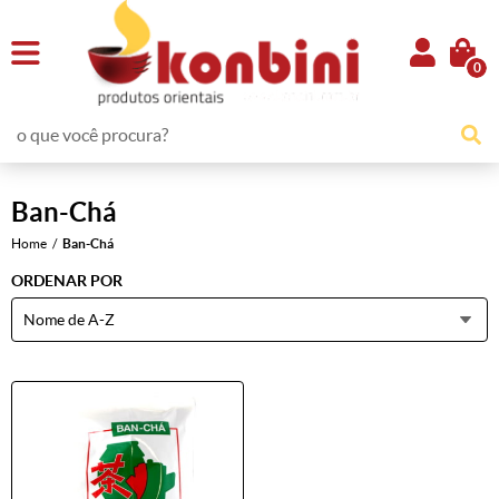
0
Ban-Chá
Home
Ban-Chá
ORDENAR POR
Nome de A-Z