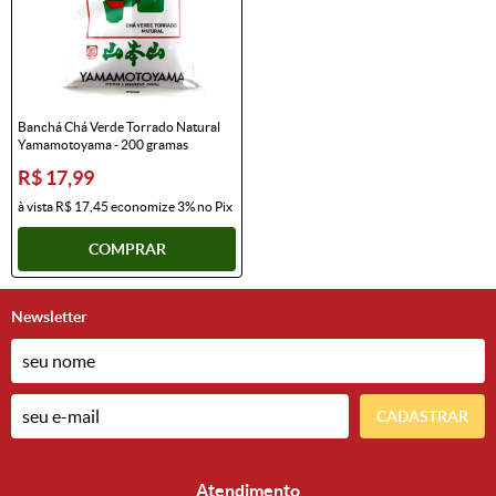
Banchá Chá Verde Torrado Natural
Yamamotoyama - 200 gramas
R$ 17,99
à vista
R$ 17,45
economize
3%
no Pix
COMPRAR
Newsletter
CADASTRAR
Atendimento