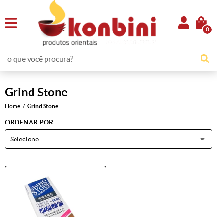
0
Grind Stone
Home
Grind Stone
ORDENAR POR
Selecione