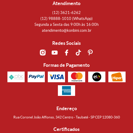
Atendimento
(12)
3621-6262
(12)
98888-1010
(WhatsApp)
Segunda a Sexta das 9:00h às 16:00h
atendimento@konbini.com.br
Redes Sociais
Formas de Pagamento
Endereço
Rua Coronel João Affonso, 342 Centro - Taubaté - SP CEP 12080-360
Certificados