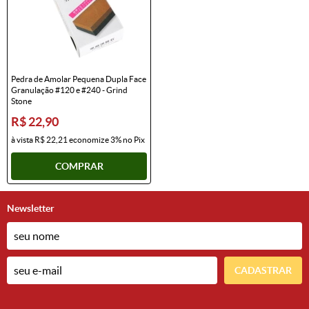
Pedra de Amolar Pequena Dupla Face
Granulação #120 e #240 - Grind
Stone
R$ 22,90
à vista
R$ 22,21
economize
3%
no Pix
COMPRAR
Newsletter
CADASTRAR