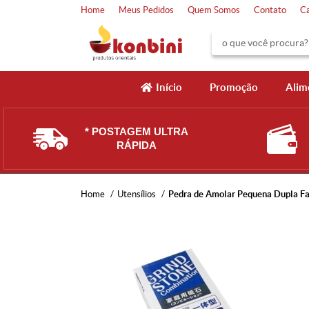
Home
Meus Pedidos
Quem Somos
Contato
C
Início
Promoção
Alim
* POSTAGEM ULTRA
RÁPIDA
Home
Utensílios
Pedra de Amolar Pequena Dupla Fa