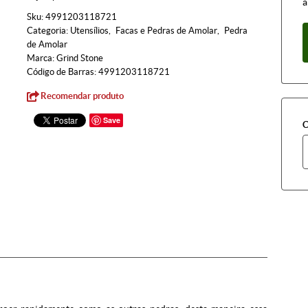
à
Sku:
4991203118721
Categoria:
Utensílios
Facas e Pedras de Amolar
Pedra
de Amolar
Marca:
Grind Stone
Código de Barras:
4991203118721
Recomendar produto
Save
C