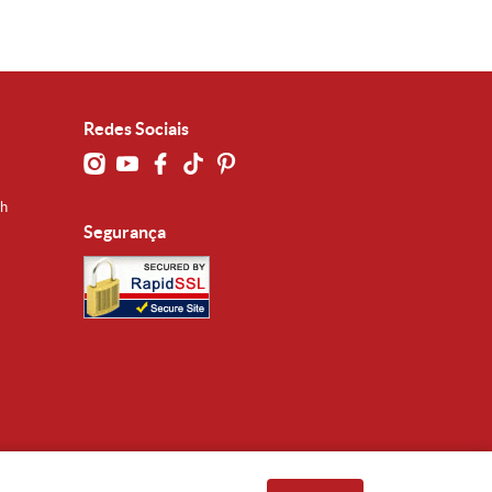
Redes Sociais
0h
Segurança