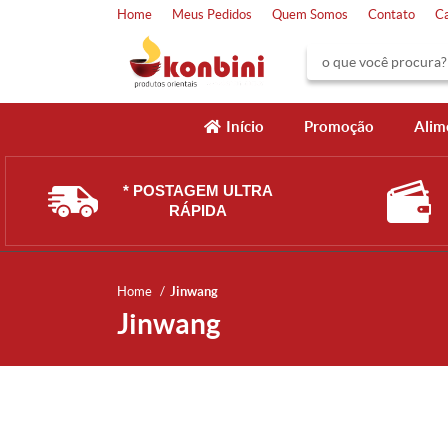
Home
Meus Pedidos
Quem Somos
Contato
C
Início
Promoção
Alim
* POSTAGEM ULTRA
RÁPIDA
Home
Jinwang
Jinwang