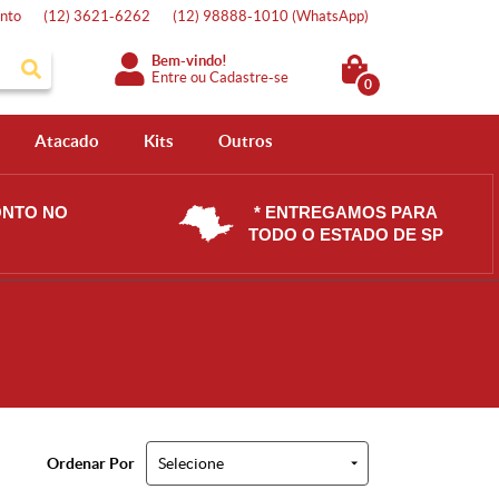
nto
(12)
3621-6262
(12)
98888-1010
(WhatsApp)
Bem-vindo!
Entre
ou
Cadastre-se
0
Atacado
Kits
Outros
ONTO NO
* ENTREGAMOS PARA
TODO O ESTADO DE SP
Ordenar Por
Selecione