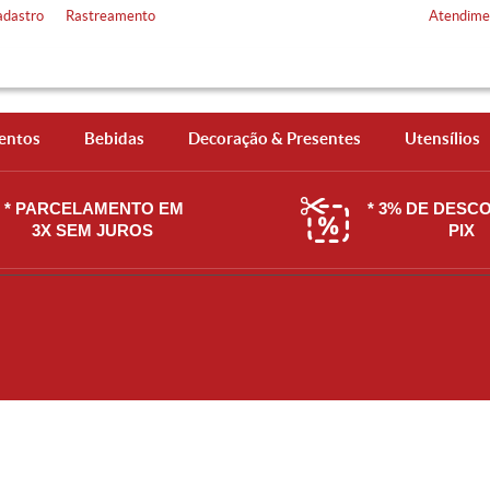
adastro
Rastreamento
Atendime
entos
Bebidas
Decoração & Presentes
Utensílios
* PARCELAMENTO EM
* 3% DE DESC
3X SEM JUROS
PIX