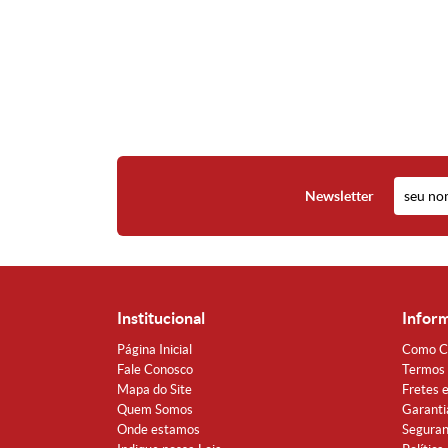
Newsletter
Institucional
Infor
Página Inicial
Como C
Fale Conosco
Termos 
Mapa do Site
Fretes 
Quem Somos
Garanti
Onde estamos
Segura