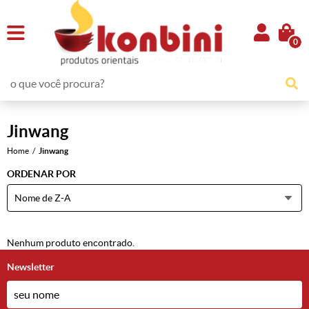
0
Jinwang
Home
Jinwang
ORDENAR POR
Nome de Z-A
Nenhum produto encontrado.
Newsletter