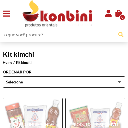
0
Kit kimchi
Home
Kit kimchi
ORDENAR POR
Selecione