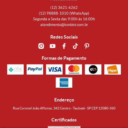
(12)
3621-6262
(12)
98888-1010
(WhatsApp)
Segunda a Sexta das 9:00h às 16:00h
atendimento@konbini.com.br
Redes Sociais
Formas de Pagamento
Endereço
Rua Coronel João Affonso, 342 Centro - Taubaté - SP CEP 12080-360
Certificados