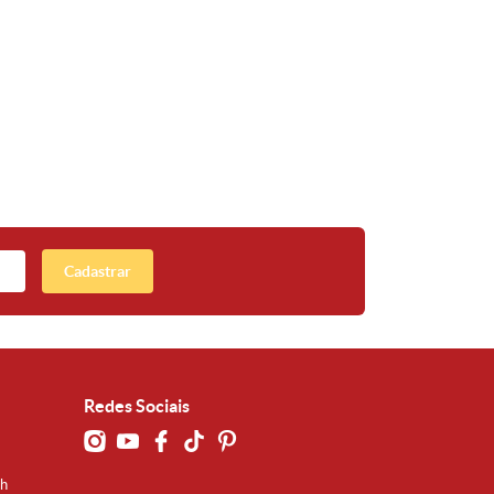
Cadastrar
Redes Sociais
0h