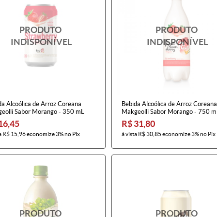
da Alcoólica de Arroz Coreana
Bebida Alcoólica de Arroz Coreana
eolli Sabor Morango - 350 mL
Makgeolli Sabor Morango - 750 m
16,45
R$ 31,80
a
R$ 15,96
economize
3%
no Pix
à vista
R$ 30,85
economize
3%
no Pix