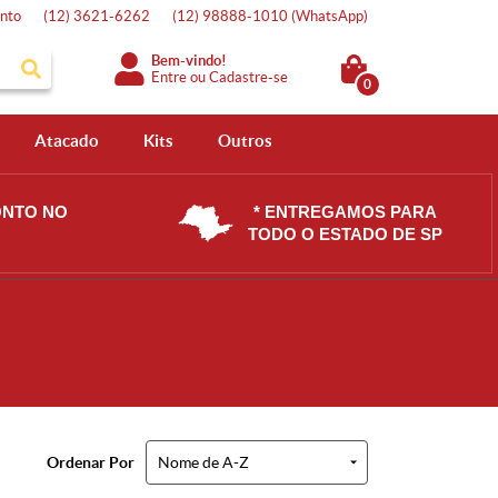
nto
(12)
3621-6262
(12)
98888-1010
(WhatsApp)
Bem-vindo!
Entre
ou
Cadastre-se
0
Atacado
Kits
Outros
ONTO NO
* ENTREGAMOS PARA
TODO O ESTADO DE SP
Ordenar Por
Nome de A-Z