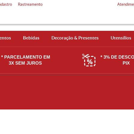
adastro
Rastreamento
Atendime
entos
Bebidas
Decoração & Presentes
Utensílios
* PARCELAMENTO EM
* 3% DE DESC
3X SEM JUROS
PIX