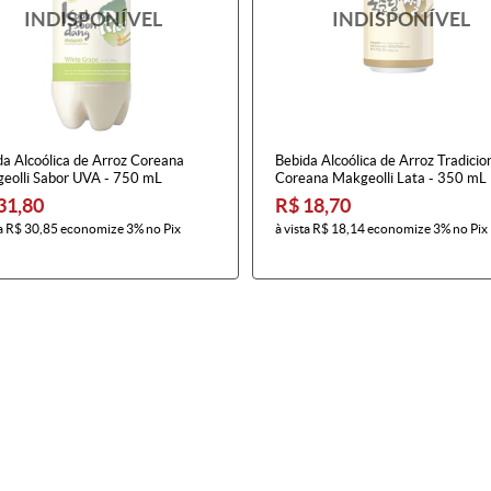
da Alcoólica de Arroz Coreana
Bebida Alcoólica de Arroz Tradicio
eolli Sabor UVA - 750 mL
Coreana Makgeolli Lata - 350 mL
31,80
R$ 18,70
a
R$ 30,85
economize
3%
no Pix
à vista
R$ 18,14
economize
3%
no Pix