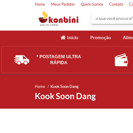
Home
Meus Pedidos
Quem Somos
Contato
C
Início
Promoção
Alim
* POSTAGEM ULTRA
RÁPIDA
Home
Kook Soon Dang
Kook Soon Dang