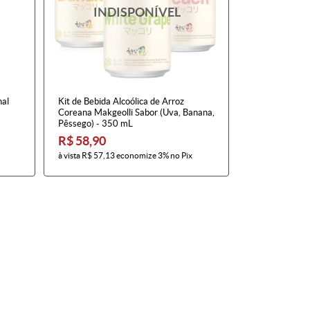
nal
Kit de Bebida Alcoólica de Arroz
Coreana Makgeolli Sabor (Uva, Banana,
Pêssego) - 350 mL
R$ 58,90
à vista
R$ 57,13
economize
3%
no Pix