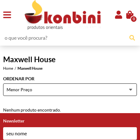
0
Maxwell House
Home
Maxwell House
ORDENAR POR
Menor Preço
Nenhum produto encontrado.
Newsletter