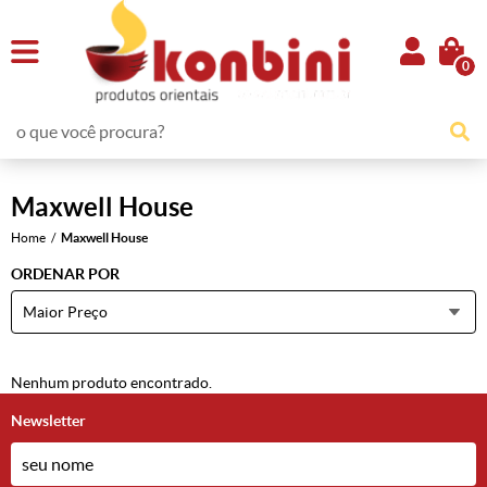
0
Maxwell House
Home
Maxwell House
ORDENAR POR
Maior Preço
Nenhum produto encontrado.
Newsletter