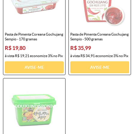
Pasta de Pimenta Coreana Gochujang
Pasta de Pimenta Coreana Gochujang
Sempio - 170 gramas
Sempio - 500 gramas
R$ 19,80
R$ 35,99
à vista
R$ 19,21
economize
3%
no Pix
à vista
R$ 34,91
economize
3%
no Pix
AVISE-ME
AVISE-ME