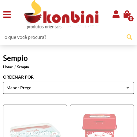
0
Sempio
Home
Sempio
ORDENAR POR
Menor Preço