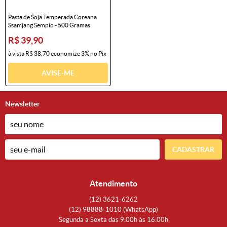
Pasta de Soja Temperada Coreana
Ssamjang Sempio - 500 Gramas
R$ 39,90
à vista
R$ 38,70
economize
3%
no Pix
AVISE-ME
Newsletter
CADASTRAR
Atendimento
(12)
3621-6262
(12)
98888-1010
(WhatsApp)
Segunda a Sexta das 9:00h às 16:00h