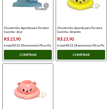
Chuveirinho Japonês para Torneira
Chuveirinho Japonês para Torneira
Cozinha - Azul
Cozinha - Amarelo
R$ 23,90
R$ 23,90
à vista
R$ 23,18
economize
3%
no Pix
à vista
R$ 23,18
economize
3%
no Pix
COMPRAR
COMPRAR