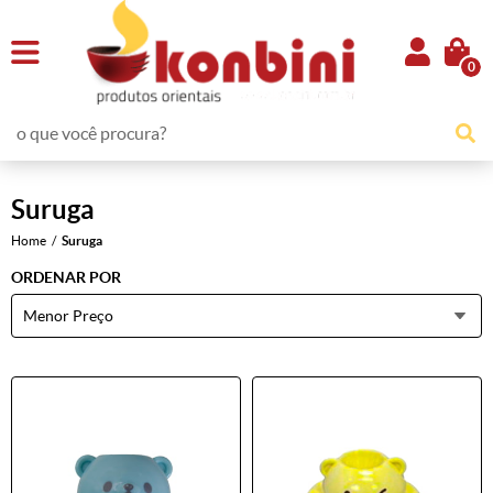
0
Suruga
Home
Suruga
ORDENAR POR
Menor Preço