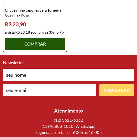
Chuveirinho Japonês para Torneira
Cozinha - Rosa
R$ 23,90
à vista
R$ 23,18
economize
3%
no Pix
COMPRAR
Newsletter
CADASTRAR
Atendimento
(12)
3621-6262
(12)
98888-1010
(WhatsApp)
Segunda a Sexta das 9:00h às 16:00h