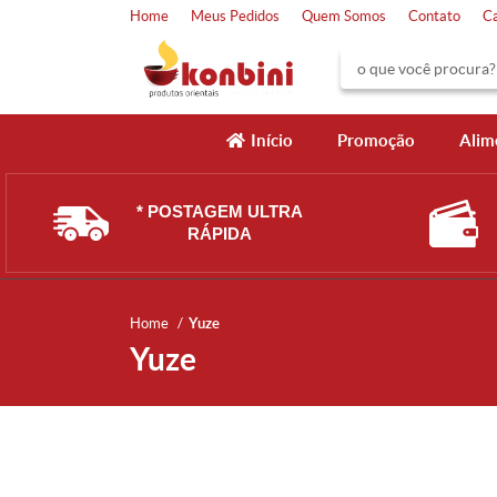
Home
Meus Pedidos
Quem Somos
Contato
C
Início
Promoção
Alim
* POSTAGEM ULTRA
RÁPIDA
Home
Yuze
Yuze