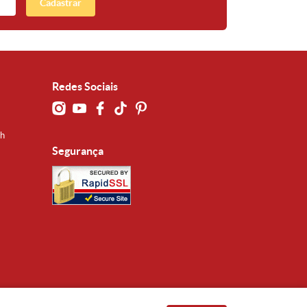
Cadastrar
Redes Sociais
0h
Segurança