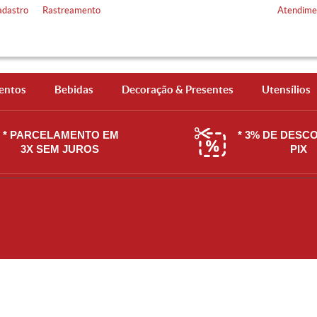
adastro
Rastreamento
Atendime
entos
Bebidas
Decoração & Presentes
Utensílios
* PARCELAMENTO EM
* 3% DE DESC
3X SEM JUROS
PIX