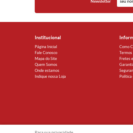
Newsletter
Institucional
Infor
Página Inicial
Como C
Fale Conosco
Termos 
Mapa do Site
Fretes 
Quem Somos
Garanti
Onde estamos
Segura
Indique nossa Loja
Política
Para sua privacidade