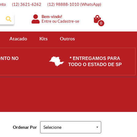
nto
(12)
3621-6262
(12)
98888-1010
(WhatsApp)
Bem-vindo!
Entre
ou
Cadastre-se
0
Atacado
Kits
Outros
ONTO NO
* ENTREGAMOS PARA
TODO O ESTADO DE SP
Ordenar Por
Selecione