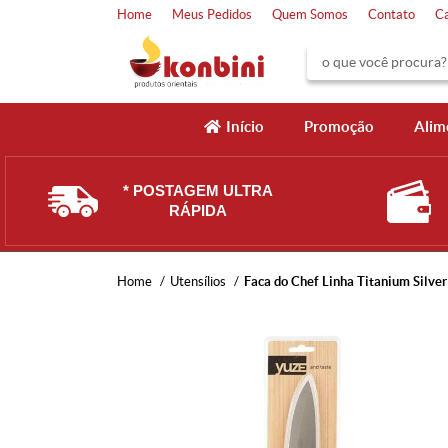
Home
Meus Pedidos
Quem Somos
Contato
C
Início
Promoção
Alim
* POSTAGEM ULTRA
RÁPIDA
Home
Utensílios
Faca do Chef Linha Titanium Silve