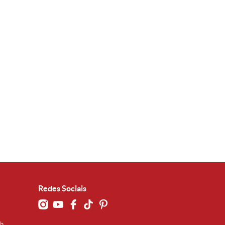
Redes Sociais
0h