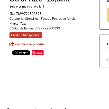
à
Seja o primeira a avaliar!
Sku:
7899722500393
Categoria:
Utensílios
Facas e Pedras de Amolar
Marca:
Yuze
Código de Barras:
7899722500393
Produto Indisponível
Recomendar produto
C
Save