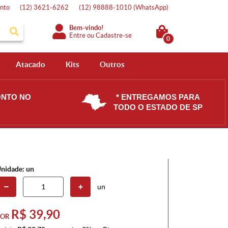
nto
(12)
3621-6262
(12)
98888-1010
(WhatsApp)
Bem-vindo!
Entre
ou
Cadastre-se
0
Atacado
Kits
Outros
ONTO NO
* ENTREGAMOS PARA
TODO O ESTADO DE SP
nidade: un
un
R$ 39,90
POR